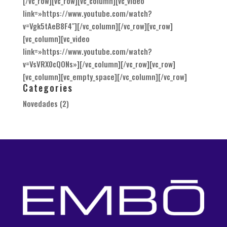
[/vc_row][vc_row][vc_column][vc_video
link=»https://www.youtube.com/watch?
v=Vgk5tAeB8F4″][/vc_column][/vc_row][vc_row]
[vc_column][vc_video
link=»https://www.youtube.com/watch?
v=VsVRX0cQONs»][/vc_column][/vc_row][vc_row]
[vc_column][vc_empty_space][/vc_column][/vc_row]
Categories
Novedades
(2)