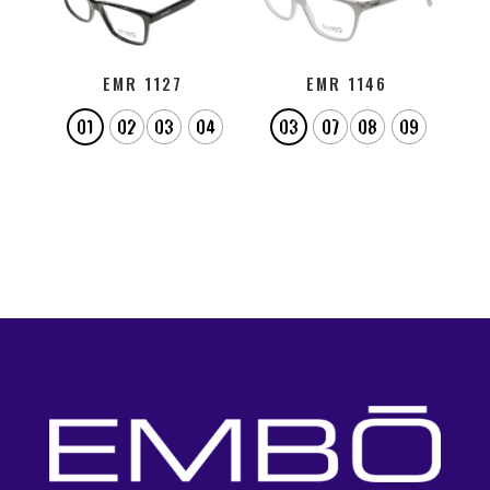
EMR 1127
EMR 1146
01
02
03
04
03
07
08
09