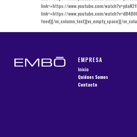
link=»https://www.youtube.com/watch?v=ydaN2f
link=»https://www.youtube.com/watch?v=dB4B08
feed][/vc_column_text][vc_empty_space][/vc_col
EMPRESA
Inicio
Quiénes Somos
Contacto