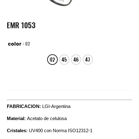
EMR 1053
: 02
color
02
45
46
47
FABRICACION:
LGI-Argentina
Material:
Acetato de celulosa
Cristales:
UV400 con Norma ISO12312-1